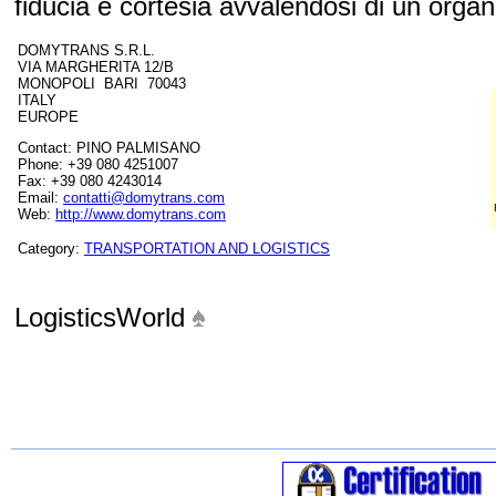
fiducia e cortesia avvalendosi di un organi
DOMYTRANS S.R.L.
VIA MARGHERITA 12/B
MONOPOLI BARI 70043
ITALY
EUROPE
Contact: PINO PALMISANO
Phone: +39 080 4251007
Fax: +39 080 4243014
Email:
contatti@domytrans.com
Web:
http://www.domytrans.com
Category:
TRANSPORTATION AND LOGISTICS
LogisticsWorld